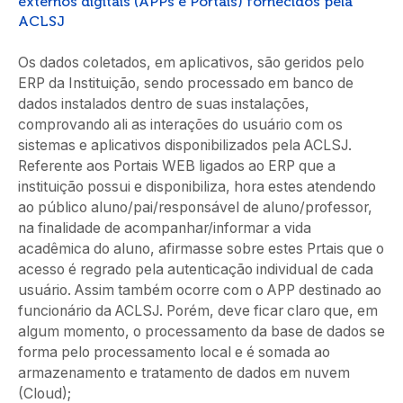
externos digitais (APPs e Portais) fornecidos pela
ACLSJ
Os dados coletados, em aplicativos, são geridos pelo
ERP da Instituição, sendo processado em banco de
dados instalados dentro de suas instalações,
comprovando ali as interações do usuário com os
sistemas e aplicativos disponibilizados pela ACLSJ.
Referente aos Portais WEB ligados ao ERP que a
instituição possui e disponibiliza, hora estes atendendo
ao público aluno/pai/responsável de aluno/professor,
na finalidade de acompanhar/informar a vida
acadêmica do aluno, afirmasse sobre estes Prtais que o
acesso é regrado pela autenticação individual de cada
usuário. Assim também ocorre com o APP destinado ao
funcionário da ACLSJ. Porém, deve ficar claro que, em
algum momento, o processamento da base de dados se
forma pelo processamento local e é somada ao
armazenamento e tratamento de dados em nuvem
(Cloud);