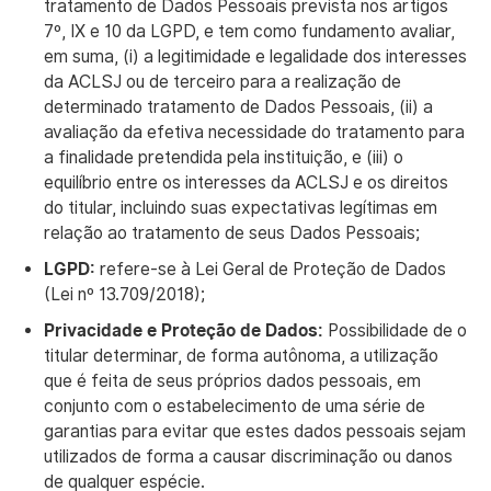
tratamento de Dados Pessoais prevista nos artigos
7º, IX e 10 da LGPD, e tem como fundamento avaliar,
em suma, (i) a legitimidade e legalidade dos interesses
da ACLSJ ou de terceiro para a realização de
determinado tratamento de Dados Pessoais, (ii) a
avaliação da efetiva necessidade do tratamento para
a finalidade pretendida pela instituição, e (iii) o
equilíbrio entre os interesses da ACLSJ e os direitos
do titular, incluindo suas expectativas legítimas em
relação ao tratamento de seus Dados Pessoais;
LGPD:
refere-se à Lei Geral de Proteção de Dados
(Lei nº 13.709/2018);
Privacidade e Proteção de Dados:
Possibilidade de o
titular determinar, de forma autônoma, a utilização
que é feita de seus próprios dados pessoais, em
conjunto com o estabelecimento de uma série de
garantias para evitar que estes dados pessoais sejam
utilizados de forma a causar discriminação ou danos
de qualquer espécie.