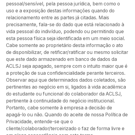
pessoal/sensível, pela pessoa jurídica, bem como o
uso e a exposição destas informações quando do
relacionamento entre as partes já citadas. Mais
precisamente, fala-se do dado que está relacionado à
vida pessoal do indivíduo, podendo ou permitindo que
esta pessoa física seja identificada em um meio social.
Cabe somente ao proprietário desta informação o ato
de disponibilizar, de retificar/ratificar ou mesmo solicitar
que este dado armazenado em banco de dados da
ACLSJ seja apagado, sempre com o intuito maior que é
a proteção de sua confidencialidade perante terceiros.
Observar aqui que determinados dados coletados, são
pertinentes ao negócio em si, ligados à vida acadêmica
do estudante ou funcional do colaborador da ACLSJ,
pertinente à continuidade do negócio institucional.
Portanto, cabe somente à empresa a decisão de
apagá-lo ou não. Quando do aceite de nossa Política de
Privacidade, entende-se que o
cliente/colaborador/terceirizado o faz de forma livre e