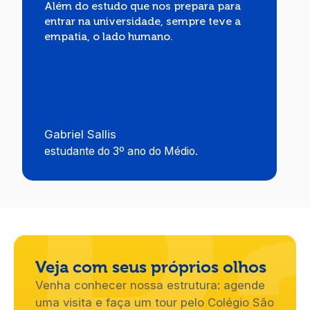
Além do estudo que nos prepara para
entrar na universidade, sempre teve a
empatia, o lado humano.
P
Gabriel Sallis
estudante do 3º ano do Médio.
Veja com seus próprios olhos
Venha conhecer nossa estrutura: agende
uma visita e faça um tour pelo Colégio São