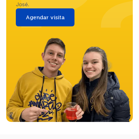
José.
Agendar visita