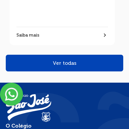
Saiba mais
Ver todas
O Colégio